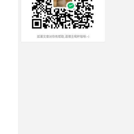
如果文章对你有帮助,请博主喝杯咖啡:-)