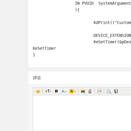
		  IN PVOID  SystemArgument2

		  ){

			  KdPrint(("CustomDpc"));

			  DEVICE_EXTENSION* pDex=(DEVICE_EXTENSION*)DeferredContext;

			  KeSetTimer(&pDex->timer,pDex->liInterval,&pDex->dpc);//如果要循环调用需要重设
KeSetTimer

评论